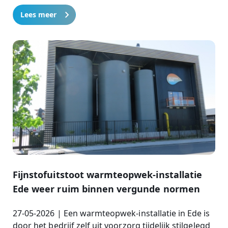
Lees meer
Fijnstofuitstoot warmteopwek-installatie
Ede weer ruim binnen vergunde normen
27-05-2026 | Een warmteopwek-installatie in Ede is
door het bedrijf zelf uit voorzorg tijdelijk stilgelegd