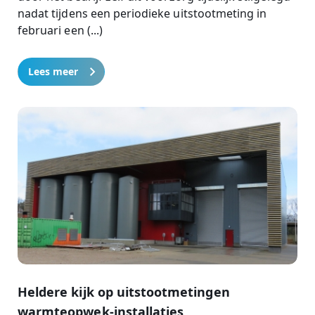
nadat tijdens een periodieke uitstootmeting in
februari een (...)
Lees meer
Heldere kijk op uitstootmetingen
warmteopwek-installaties