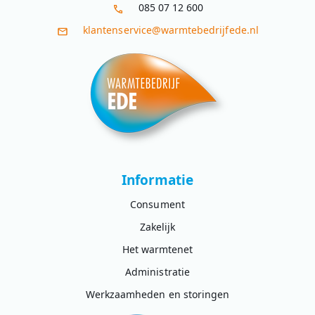
085 07 12 600
klantenservice@warmtebedrijfede.nl
Informatie
Consument
Zakelijk
Het warmtenet
Administratie
Werkzaamheden en storingen