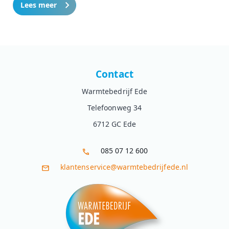
Lees meer
Contact
Warmtebedrijf Ede
Telefoonweg 34
6712 GC Ede
085 07 12 600
klantenservice@warmtebedrijfede.nl