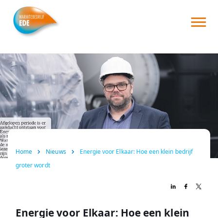
Home
Over ons
Consument
Zakelijk
Nieuws
Home
Nieuws
Energie voor Elkaar: Hoe een klein bedrijf
FAQ
groter wordt
Contact
Energie voor Elkaar: Hoe een klein