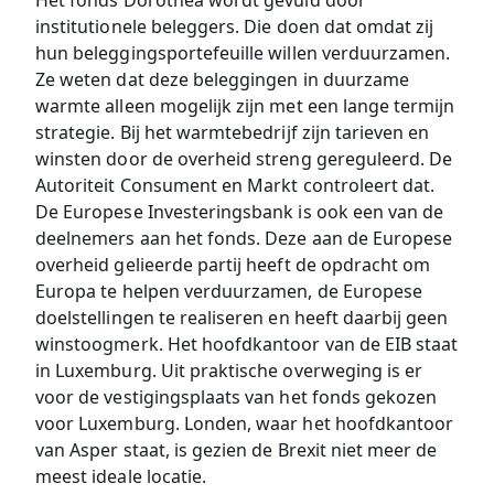
Het fonds Dorothea wordt gevuld door
institutionele beleggers. Die doen dat omdat zij
hun beleggingsportefeuille willen verduurzamen.
Ze weten dat deze beleggingen in duurzame
warmte alleen mogelijk zijn met een lange termijn
strategie. Bij het warmtebedrijf zijn tarieven en
winsten door de overheid streng gereguleerd. De
Autoriteit Consument en Markt controleert dat.
De Europese Investeringsbank is ook een van de
deelnemers aan het fonds. Deze aan de Europese
overheid gelieerde partij heeft de opdracht om
Europa te helpen verduurzamen, de Europese
doelstellingen te realiseren en heeft daarbij geen
winstoogmerk. Het hoofdkantoor van de EIB staat
in Luxemburg. Uit praktische overweging is er
voor de vestigingsplaats van het fonds gekozen
voor Luxemburg. Londen, waar het hoofdkantoor
van Asper staat, is gezien de Brexit niet meer de
meest ideale locatie.