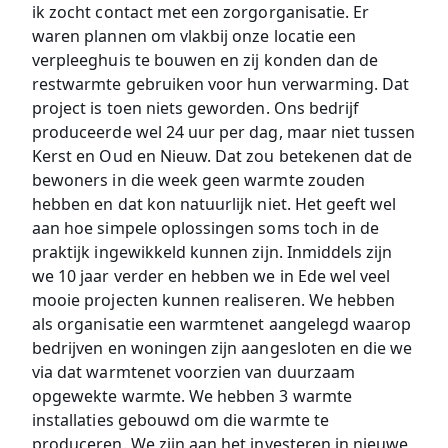
ik zocht contact met een zorgorganisatie. Er
waren plannen om vlakbij onze locatie een
verpleeghuis te bouwen en zij konden dan de
restwarmte gebruiken voor hun verwarming. Dat
project is toen niets geworden. Ons bedrijf
produceerde wel 24 uur per dag, maar niet tussen
Kerst en Oud en Nieuw. Dat zou betekenen dat de
bewoners in die week geen warmte zouden
hebben en dat kon natuurlijk niet. Het geeft wel
aan hoe simpele oplossingen soms toch in de
praktijk ingewikkeld kunnen zijn. Inmiddels zijn
we 10 jaar verder en hebben we in Ede wel veel
mooie projecten kunnen realiseren. We hebben
als organisatie een warmtenet aangelegd waarop
bedrijven en woningen zijn aangesloten en die we
via dat warmtenet voorzien van duurzaam
opgewekte warmte. We hebben 3 warmte
installaties gebouwd om die warmte te
produceren. We zijn aan het investeren in nieuwe