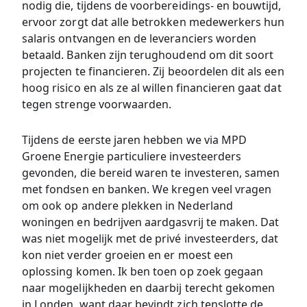
nodig die, tijdens de voorbereidings- en bouwtijd,
ervoor zorgt dat alle betrokken medewerkers hun
salaris ontvangen en de leveranciers worden
betaald. Banken zijn terughoudend om dit soort
projecten te financieren. Zij beoordelen dit als een
hoog risico en als ze al willen financieren gaat dat
tegen strenge voorwaarden.
Tijdens de eerste jaren hebben we via MPD
Groene Energie particuliere investeerders
gevonden, die bereid waren te investeren, samen
met fondsen en banken. We kregen veel vragen
om ook op andere plekken in Nederland
woningen en bedrijven aardgasvrij te maken. Dat
was niet mogelijk met de privé investeerders, dat
kon niet verder groeien en er moest een
oplossing komen. Ik ben toen op zoek gegaan
naar mogelijkheden en daarbij terecht gekomen
in Londen, want daar bevindt zich tenslotte de