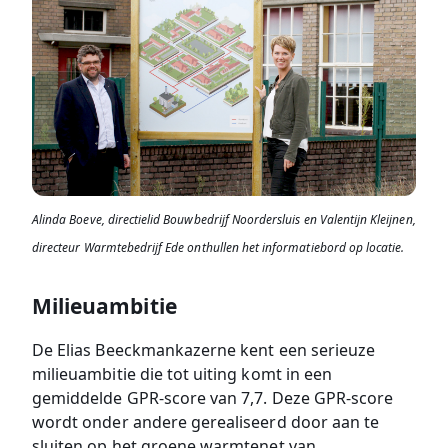
Alinda Boeve, directielid Bouwbedrijf Noordersluis en Valentijn Kleijnen,
directeur Warmtebedrijf Ede onthullen het informatiebord op locatie.
Milieuambitie
De Elias Beeckmankazerne kent een serieuze
milieuambitie die tot uiting komt in een
gemiddelde GPR-score van 7,7. Deze GPR-score
wordt onder andere gerealiseerd door aan te
sluiten op het groene warmtenet van