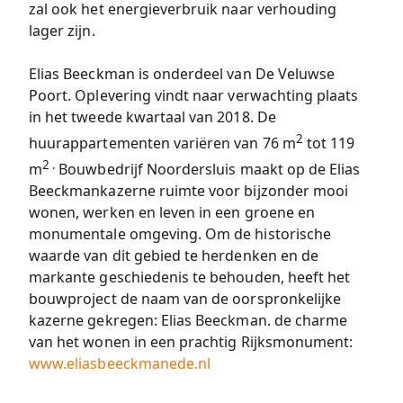
zal ook het energieverbruik naar verhouding
lager zijn.
Elias Beeckman is onderdeel van De Veluwse
Poort. Oplevering vindt naar verwachting plaats
in het tweede kwartaal van 2018. De
2
huurappartementen variëren van 76 m
tot 119
2 .
m
Bouwbedrijf Noordersluis maakt op de Elias
Beeckmankazerne ruimte voor bijzonder mooi
wonen, werken en leven in een groene en
monumentale omgeving. Om de historische
waarde van dit gebied te herdenken en de
markante geschiedenis te behouden, heeft het
bouwproject de naam van de oorspronkelijke
kazerne gekregen: Elias Beeckman. de charme
van het wonen in een prachtig Rijksmonument:
www.eliasbeeckmanede.nl