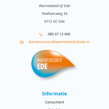
Warmtebedrijf Ede
Telefoonweg 34
6712 GC Ede
085 07 12 600
klantenservice@warmtebedrijfede.nl
Informatie
Consument