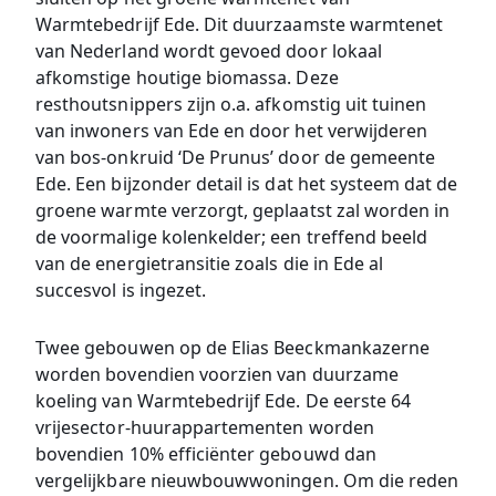
Warmtebedrijf Ede. Dit duurzaamste warmtenet
van Nederland wordt gevoed door lokaal
afkomstige houtige biomassa. Deze
resthoutsnippers zijn o.a. afkomstig uit tuinen
van inwoners van Ede en door het verwijderen
van bos-onkruid ‘De Prunus’ door de gemeente
Ede. Een bijzonder detail is dat het systeem dat de
groene warmte verzorgt, geplaatst zal worden in
de voormalige kolenkelder; een treffend beeld
van de energietransitie zoals die in Ede al
succesvol is ingezet.
Twee gebouwen op de Elias Beeckmankazerne
worden bovendien voorzien van duurzame
koeling van Warmtebedrijf Ede. De eerste 64
vrijesector-huurappartementen worden
bovendien 10% efficiënter gebouwd dan
vergelijkbare nieuwbouwwoningen. Om die reden