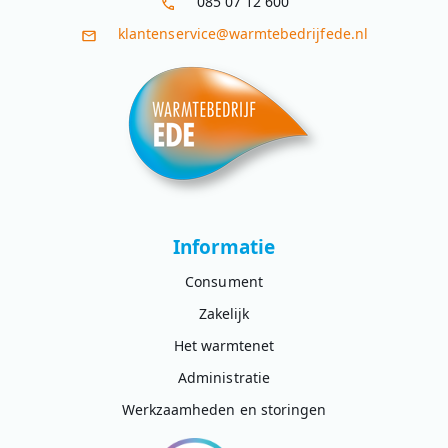
085 07 12 600
klantenservice@warmtebedrijfede.nl
Informatie
Consument
Zakelijk
Het warmtenet
Administratie
Werkzaamheden en storingen