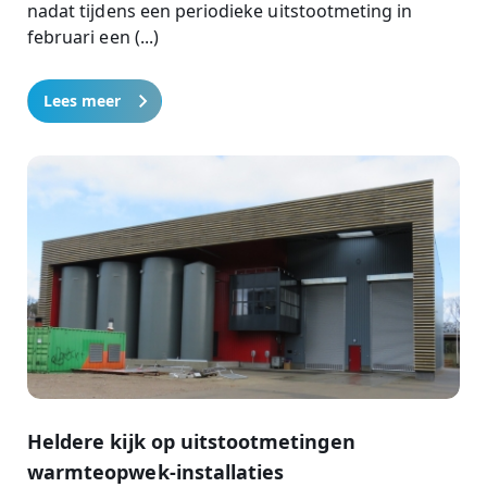
nadat tijdens een periodieke uitstootmeting in
februari een (...)
Lees meer
Heldere kijk op uitstootmetingen
warmteopwek-installaties