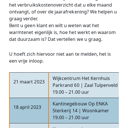
het verbruikskostenoverzicht dat u elke maand
ontvangt, of over de jaarafrekening? We helpen u
graag verder.
Bent u geen klant en wilt u weten wat het
warmtenet eigenlijk is, hoe het werkt en waarom
dat duurzaam is? Dat vertellen we u graag.
U hoeft zich hiervoor niet aan te melden, het is
een vrije inloop.
Wijkcentrum Het Kernhuis
21 maart 2023
Parkrand 60 | Zaal Tulpenveld
19.00 – 21.00 uur
Kantinegebouw Op ENKA
18 april 2023
Sterkerij 14 | Woonkamer
19.00 – 21.00 uur