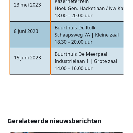
Kazerneterrein
23 mei 2023
Hoek Gen. Hacketlaan / Nw Kazer
18.00 – 20.00 uur
Buurthuis De Kolk
8 juni 2023
Schaapsweg 7A | Kleine zaal
18.30 – 20.00 uur
Buurthuis De Meerpaal
15 juni 2023
Industrielaan 1 | Grote zaal
14.00 – 16.00 uur
Gerelateerde nieuwsberichten