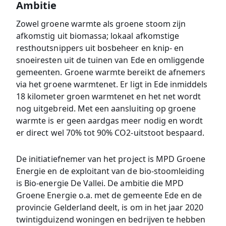
Ambitie
Zowel groene warmte als groene stoom zijn
afkomstig uit biomassa; lokaal afkomstige
resthoutsnippers uit bosbeheer en knip- en
snoeiresten uit de tuinen van Ede en omliggende
gemeenten. Groene warmte bereikt de afnemers
via het groene warmtenet. Er ligt in Ede inmiddels
18 kilometer groen warmtenet en het net wordt
nog uitgebreid. Met een aansluiting op groene
warmte is er geen aardgas meer nodig en wordt
er direct wel 70% tot 90% CO2-uitstoot bespaard.
De initiatiefnemer van het project is MPD Groene
Energie en de exploitant van de bio-stoomleiding
is Bio-energie De Vallei. De ambitie die MPD
Groene Energie o.a. met de gemeente Ede en de
provincie Gelderland deelt, is om in het jaar 2020
twintigduizend woningen en bedrijven te hebben