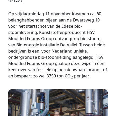
13-11-2016 |
Op vrijdagmiddag 11 november kwamen ca. 60
belanghebbenden bijeen aan de Dwarsweg 10
voor het startschot van de Edese bio-
stoomlevering. Kunststoffenproducent HSV
Moulded Foams Group ontvangt nu bio-stoom
van Bio-energie installatie De Vallei. Tussen beide
bedrijven is een, voor Nederland unieke,
ondergrondse bio-stoomleiding aangelegd. HSV
Moulded Foams Group gaat op deze wijze in één
keer over van fossiele op hernieuwbare brandstof
en bespaart zo wel 3750 ton CO
per jaar.
2