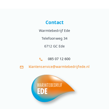
Contact
Warmtebedrijf Ede
Telefoonweg 34
6712 GC Ede
085 07 12 600
klantenservice@warmtebedrijfede.nl