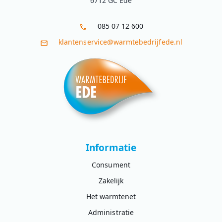
6712 GC Ede
085 07 12 600
klantenservice@warmtebedrijfede.nl
Informatie
Consument
Zakelijk
Het warmtenet
Administratie