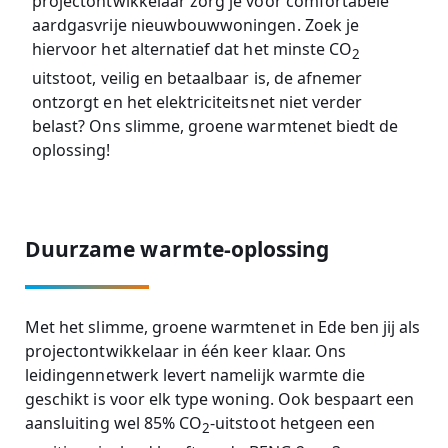
projectontwikkelaar zorg je voor comfortabele
aardgasvrije nieuwbouwwoningen. Zoek je
hiervoor het alternatief dat het minste CO
2
uitstoot, veilig en betaalbaar is, de afnemer
ontzorgt en het elektriciteitsnet niet verder
belast? Ons slimme, groene warmtenet biedt de
oplossing!
Duurzame warmte-oplossing
Met het slimme, groene warmtenet in Ede ben jij als
projectontwikkelaar in één keer klaar. Ons
leidingennetwerk levert namelijk warmte die
geschikt is voor elk type woning. Ook bespaart een
aansluiting wel 85% CO
-uitstoot hetgeen een
2