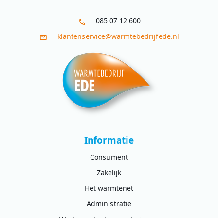
085 07 12 600
klantenservice@warmtebedrijfede.nl
Informatie
Consument
Zakelijk
Het warmtenet
Administratie