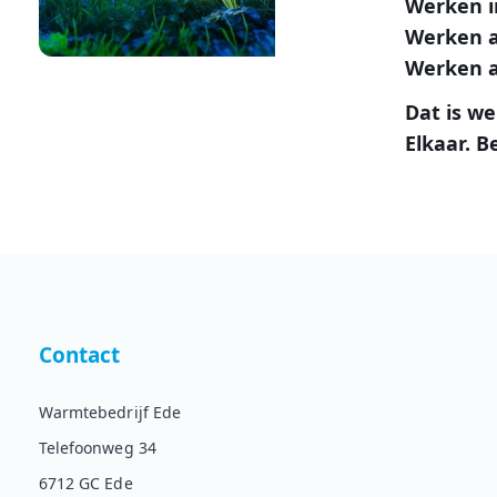
Werken in
Werken a
Werken a
Dat is we
Elkaar. B
Contact
Warmtebedrijf Ede
Telefoonweg 34
6712 GC Ede