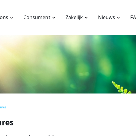
 ons
Consument
Zakelijk
Nieuws
F
ures
ures