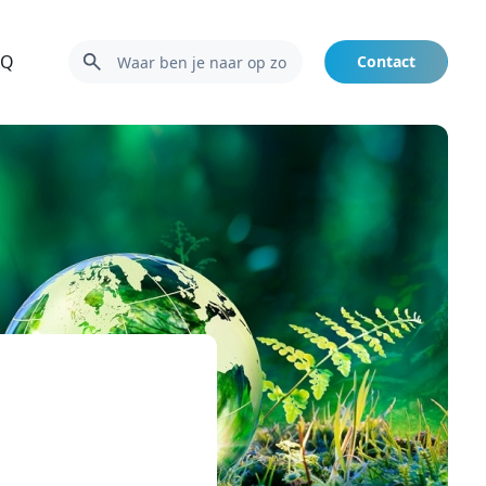
AQ
Contact