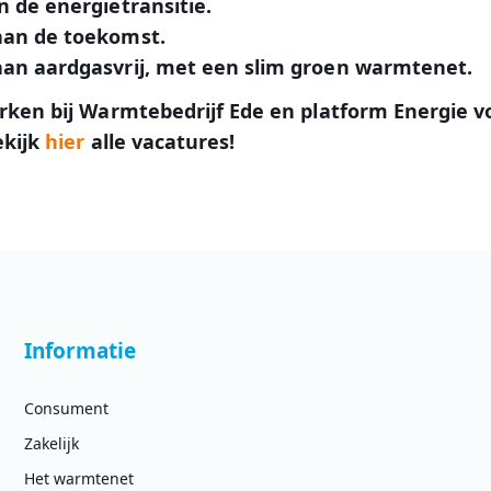
 de energietransitie.
an de toekomst.
an aardgasvrij, met een slim groen warmtenet.
rken bij Warmtebedrijf Ede en platform Energie v
ekijk
hier
alle vacatures!
Informatie
Consument
Zakelijk
Het warmtenet