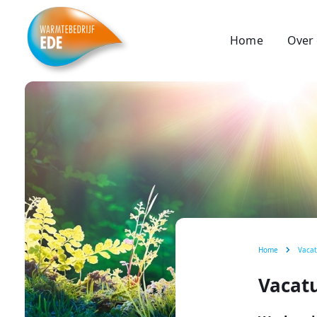
Home
Over
Home
Vacat
Vacat