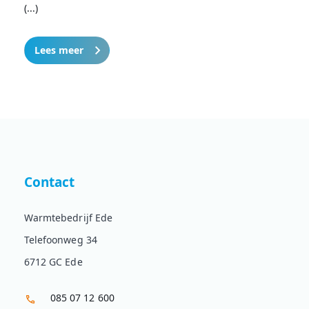
(...)
Lees meer
Contact
Warmtebedrijf Ede
Telefoonweg 34
6712 GC Ede
085 07 12 600