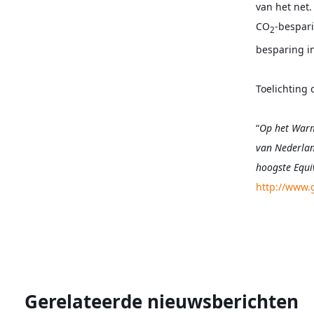
van het net.
CO
-bespari
2
besparing i
Toelichting 
“
Op het Warm
van Nederlan
hoogste Equi
http://www.
Gerelateerde nieuwsberichten