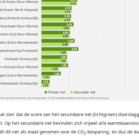
aat zien dat de score van het secundaire net (lichtgroen) doorslag
t. Op het secundaire net bevinden zich vrijwel alle warmteaanslui
t dit net als maat genomen voor de CO
-besparing, en dus de 
2