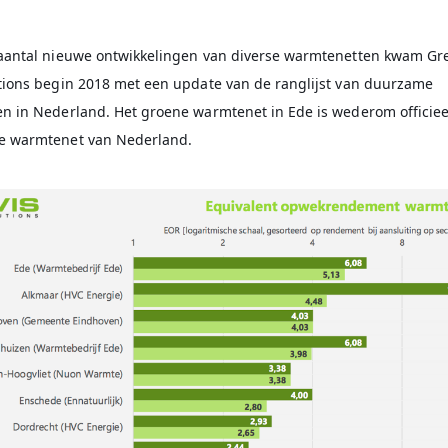
aantal nieuwe ontwikkelingen van diverse warmtenetten kwam Gr
tions begin 2018 met een update van de ranglijst van duurzame
n in Nederland. Het groene warmtenet in Ede is wederom officiee
e warmtenet van Nederland.