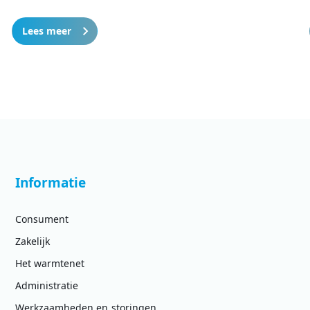
Lees meer
Informatie
Consument
Zakelijk
Het warmtenet
Administratie
Werkzaamheden en storingen