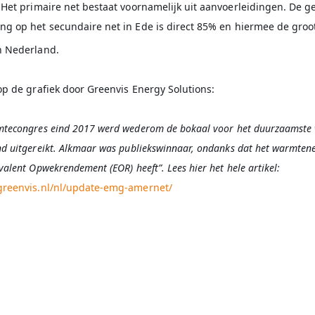
 Het primaire net bestaat voornamelijk uit aanvoerleidingen. De g
ng op het secundaire net in Ede is direct 85% en hiermee de groo
n Nederland.
op de grafiek door Greenvis Energy Solutions:
tecongres eind 2017 werd wederom de bokaal voor het duurzaamste
d uitgereikt. Alkmaar was publiekswinnaar, ondanks dat het warmtene
valent Opwekrendement (EOR) heeft”. Lees hier het hele artikel:
greenvis.nl/nl/update-emg-amernet/