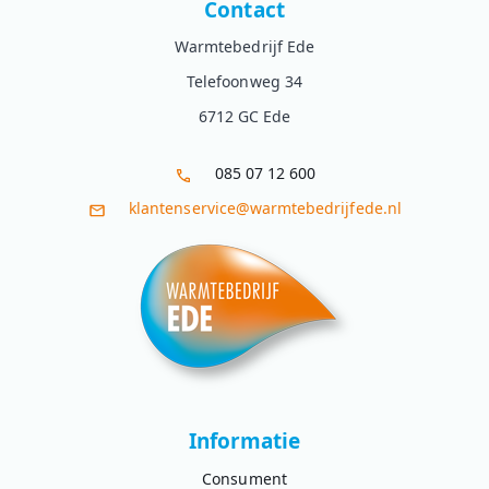
Contact
Warmtebedrijf Ede
Telefoonweg 34
6712 GC Ede
085 07 12 600
klantenservice@warmtebedrijfede.nl
Informatie
Consument