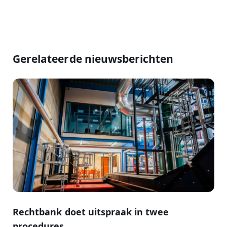
Gerelateerde nieuwsberichten
Rechtbank doet uitspraak in twee
procedures