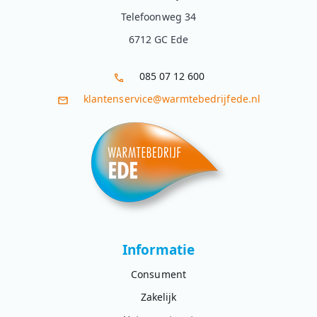
Telefoonweg 34
6712 GC Ede
085 07 12 600
klantenservice@warmtebedrijfede.nl
Informatie
Consument
Zakelijk