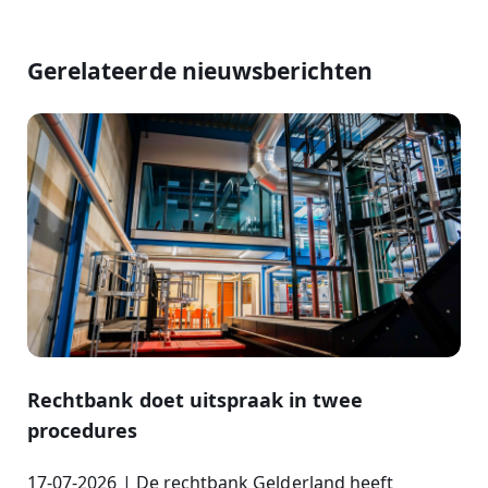
Gerelateerde nieuwsberichten
Rechtbank doet uitspraak in twee
procedures
17-07-2026 | De rechtbank Gelderland heeft