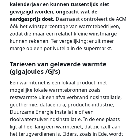
kalenderjaar en kunnen tussentijds niet
gewijzigd worden, ongeacht wat de
aardgasprijs doet.
Daarnaast controleert de ACM
óók het winstpercentage van warmtebedrijven,
zodat die maar een relatief kleine winstmarge
kunnen rekenen. Ter vergelijking: er zit meer
marge op een pot Nutella in de supermarkt.
Tarieven van geleverde warmte
(gigajoules /GJ’s)
Een warmtenet is een lokaal product, met
mogelijke lokale warmtebronnen zoals
restwarmte uit een afvalverbrandingsinstallatie,
geothermie, datacentra, productie-industrie,
Duurzame Energie Installatie of een
rioolwaterzuiveringsinstallatie. In de ene plaats
ligt al heel lang een warmtenet, dat zichzelf aan
het terugverdienen is. Elders, zoals in Ede, wordt