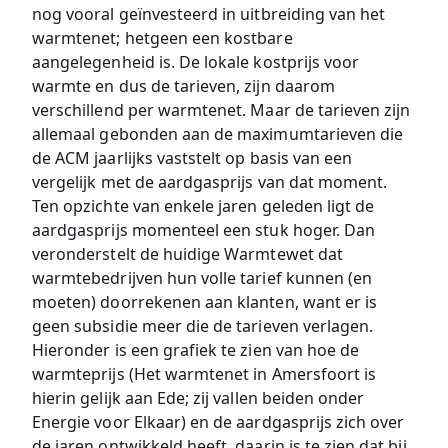
nog vooral geïnvesteerd in uitbreiding van het
warmtenet; hetgeen een kostbare
aangelegenheid is. De lokale kostprijs voor
warmte en dus de tarieven, zijn daarom
verschillend per warmtenet. Maar de tarieven zijn
allemaal gebonden aan de maximumtarieven die
de ACM jaarlijks vaststelt op basis van een
vergelijk met de aardgasprijs van dat moment.
Ten opzichte van enkele jaren geleden ligt de
aardgasprijs momenteel een stuk hoger. Dan
veronderstelt de huidige Warmtewet dat
warmtebedrijven hun volle tarief kunnen (en
moeten) doorrekenen aan klanten, want er is
geen subsidie meer die de tarieven verlagen.
Hieronder is een grafiek te zien van hoe de
warmteprijs (Het warmtenet in Amersfoort is
hierin gelijk aan Ede; zij vallen beiden onder
Energie voor Elkaar) en de aardgasprijs zich over
de jaren ontwikkeld heeft, daarin is te zien dat bij