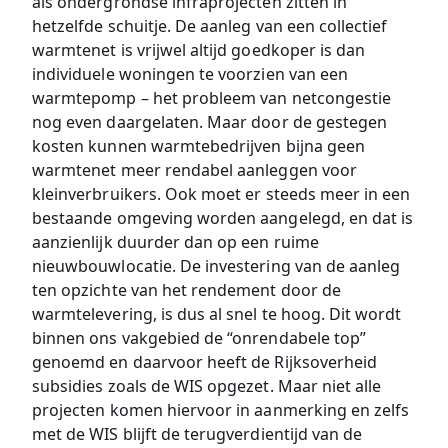
als ondergrondse infraprojecten zitten in
hetzelfde schuitje. De aanleg van een collectief
warmtenet is vrijwel altijd goedkoper is dan
individuele woningen te voorzien van een
warmtepomp – het probleem van netcongestie
nog even daargelaten. Maar door de gestegen
kosten kunnen warmtebedrijven bijna geen
warmtenet meer rendabel aanleggen voor
kleinverbruikers. Ook moet er steeds meer in een
bestaande omgeving worden aangelegd, en dat is
aanzienlijk duurder dan op een ruime
nieuwbouwlocatie. De investering van de aanleg
ten opzichte van het rendement door de
warmtelevering, is dus al snel te hoog. Dit wordt
binnen ons vakgebied de “onrendabele top”
genoemd en daarvoor heeft de Rijksoverheid
subsidies zoals de WIS opgezet. Maar niet alle
projecten komen hiervoor in aanmerking en zelfs
met de WIS blijft de terugverdientijd van de