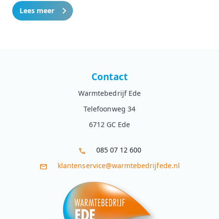
Lees meer
Contact
Warmtebedrijf Ede
Telefoonweg 34
6712 GC Ede
085 07 12 600
klantenservice@warmtebedrijfede.nl