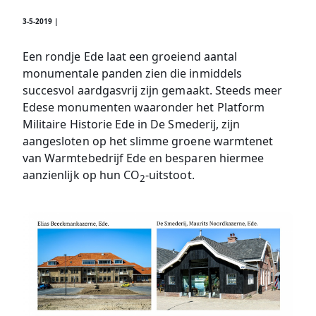
3-5-2019 |
Een rondje Ede laat een groeiend aantal
monumentale panden zien die inmiddels
succesvol aardgasvrij zijn gemaakt. Steeds meer
Edese monumenten waaronder het Platform
Militaire Historie Ede in De Smederij, zijn
aangesloten op het slimme groene warmtenet
van Warmtebedrijf Ede en besparen hiermee
aanzienlijk op hun CO
-uitstoot.
2