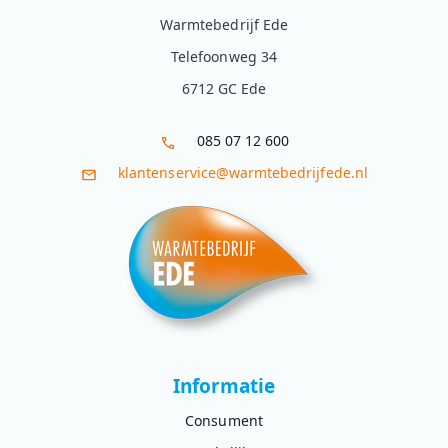
Warmtebedrijf Ede
Telefoonweg 34
6712 GC Ede
085 07 12 600
klantenservice@warmtebedrijfede.nl
Informatie
Consument