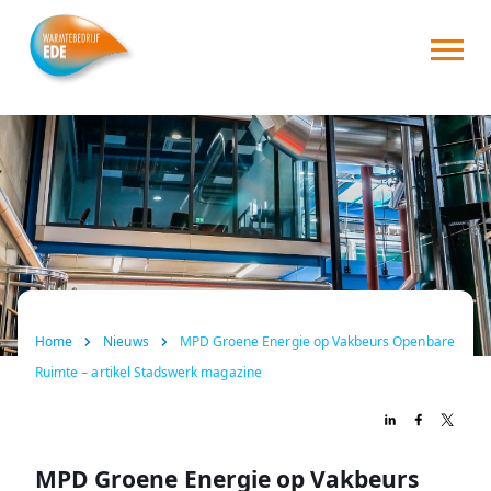
Home
Over ons
Consument
Zakelijk
Nieuws
Home
Nieuws
MPD Groene Energie op Vakbeurs Openbare
FAQ
Ruimte – artikel Stadswerk magazine
Contact
MPD Groene Energie op Vakbeurs