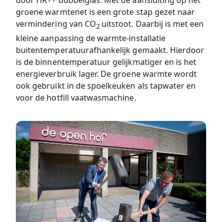
door HR++ dubbelglas. Met de aansluiting op het
groene warmtenet is een grote stap gezet naar
vermindering van CO
uitstoot. Daarbij is met een
2
kleine aanpassing de warmte-installatie
buitentemperatuurafhankelijk gemaakt. Hierdoor
is de binnentemperatuur gelijkmatiger en is het
energieverbruik lager. De groene warmte wordt
ook gebruikt in de spoelkeuken als tapwater en
voor de hotfill vaatwasmachine.