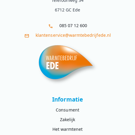
Telefoonweg 34
6712 GC Ede
085 07 12 600
klantenservice@warmtebedrijfede.nl
Informatie
Consument
Zakelijk
Het warmtenet