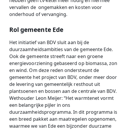
hebben geen cv-ketel meer nodig en hiermee
vervallen de ongemakken en kosten voor
onderhoud of vervanging.
Rol gemeente Ede
Het initiatief van BDV sluit aan bij de
duurzaamheidsambities van de gemeente Ede.
Ook de gemeente streeft naar een groene
energievoorziening gebaseerd op biomassa, zon
en wind. Om deze reden ondersteunt de
gemeente het project van BDV, onder meer door
de levering van gemeentelijk resthout uit
plantsoenen en bossen aan de centrale van BDV.
Wethouder Leon Meijer: “Het warmtenet vormt
een belangrijke pijler in ons
duurzaamheidsprogramma. In dit programma is
een breed pakket aan maatregelen opgenomen,
waarmee we van Ede een bijzonder duurzame