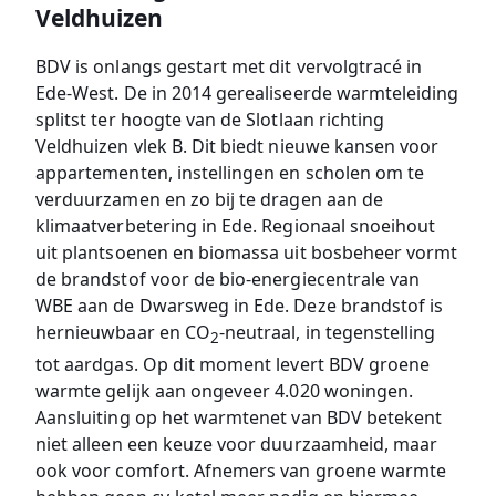
Veldhuizen
BDV is onlangs gestart met dit vervolgtracé in
Ede-West. De in 2014 gerealiseerde warmteleiding
splitst ter hoogte van de Slotlaan richting
Veldhuizen vlek B. Dit biedt nieuwe kansen voor
appartementen, instellingen en scholen om te
verduurzamen en zo bij te dragen aan de
klimaatverbetering in Ede. Regionaal snoeihout
uit plantsoenen en biomassa uit bosbeheer vormt
de brandstof voor de bio-energiecentrale van
WBE aan de Dwarsweg in Ede. Deze brandstof is
hernieuwbaar en CO
-neutraal, in tegenstelling
2
tot aardgas. Op dit moment levert BDV groene
warmte gelijk aan ongeveer 4.020 woningen.
Aansluiting op het warmtenet van BDV betekent
niet alleen een keuze voor duurzaamheid, maar
ook voor comfort. Afnemers van groene warmte