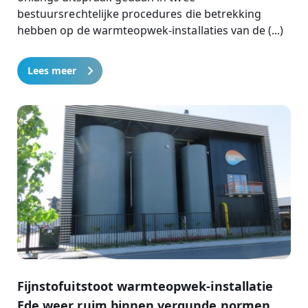
bestuursrechtelijke procedures die betrekking
hebben op de warmteopwek-installaties van de (...)
Lees meer
Fijnstofuitstoot warmteopwek-installatie
Ede weer ruim binnen vergunde normen