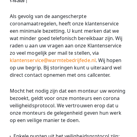
1-10-2020 |
Als gevolg van de aangescherpte
coronamaatregelen, heeft onze klantenservice
een minimale bezetting. U kunt merken dat we
wat minder goed telefonisch bereikbaar zijn. Wij
raden u aan uw vragen aan onze Klantenservice
zo veel mogelijk per mail te stellen, via
klantenservice@warmtebedrijfede.nl
. Wij hopen
op uw begrip. Bij storingen kunt u uiteraard wel
direct contact opnemen met ons callcenter.
Mocht het nodig zijn dat een monteur uw woning
bezoekt, geldt voor onze monteurs een corona
veiligheidsprotocol.
We vertrouwen erop dat u
onze monteurs de gelegenheid geven hun werk
op een veilige manier te doen.
Enkele punten uit het veiligheidsprotocol zijn: