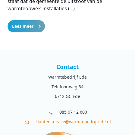
staat dat de gemeente de uitstoot van de
warmteopwek-installaties (...)
Lees meer
Contact
Warmtebedrijf Ede
Telefoonweg 34
6712 GC Ede
085 07 12 600
klantenservice@warmtebedrijfede.nl