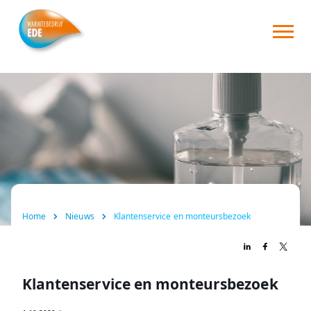
Home
Over ons
Consument
Zakelijk
Nieuws
Home
Nieuws
Klantenservice en monteursbezoek
FAQ
Contact
Klantenservice en monteursbezoek