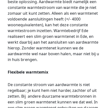
beste oplossing. Aardwarmte biedt namelijk een
constante warmtestroom van warmte die je niet
zomaar uit kunt zetten. Alleen als een warmtenet
voldoende aansluitingen heeft (+/- 4000
woonequivalenten), kan het deze constante
warmtestroom inzetten. Warmtebedrijf Ede
realiseert een slim groen warmtenet in Ede, en
werkt daarbij aan het aansluiten van aardwarmte
hierop. Zonder warmtenet kunnen we de
aardwarmte wel naar boven halen, maar niet bij u
in huis brengen.
Flexibele warmtemix
De constante stroom van aardwarmte is niet
regelbaar; je kunt hem niet harder, zachter of uit
zetten. Bij andere duurzame warmtebronnen in
een slim groen warmtenet kunnen we dat wel. In
een slim groen warmtenet gebruiken we daarom