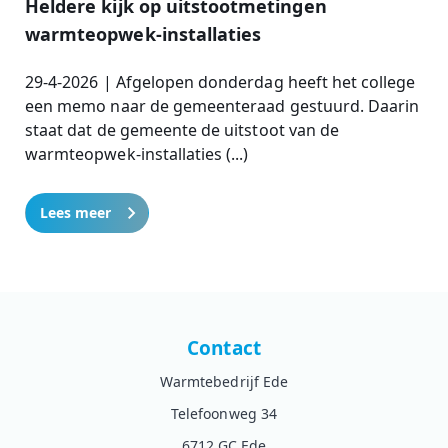
Heldere kijk op uitstootmetingen
warmteopwek-installaties
29-4-2026 | Afgelopen donderdag heeft het college
een memo naar de gemeenteraad gestuurd. Daarin
staat dat de gemeente de uitstoot van de
warmteopwek-installaties (...)
Lees meer
Contact
Warmtebedrijf Ede
Telefoonweg 34
6712 GC Ede