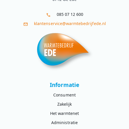
085 07 12 600
klantenservice@warmtebedrijfede.nl
Informatie
Consument
Zakelijk
Het warmtenet
Administratie