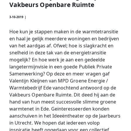
Vakbeurs Openbare Ruimte
3-10-2019 |
Hoe kun je stappen maken in de warmtetransitie
en haal je gelijk meerdere woningen en bedrijven
van het aardgas af. Ofwel; hoe is slagkracht en
snelheid in deze tak van de energietransitie
mogelijk? En hoe werk je aan een gedeelde
langetermijnvisie in een goede Publiek Private
Samenwerking? Op deze en meer vragen gaf
Valentijn Kleijnen van MPD Groene Energie /
Warmtebedrijf Ede vanochtend antwoord op de
Vakbeurs Openbare Ruimte. Dit deed hij aan de
hand van hun meest succesvolle slimme groene
warmtenet in Ede. Geïnteresseerden konden
aanschuiven in het Ideeëntheater op de Jaarbeurs
in Utrecht. We hopen dat iedereen volop
inspiratie heeft opgedaan voor een collectief