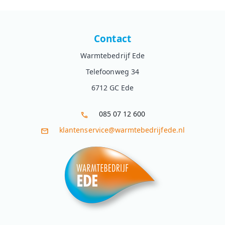
Contact
Warmtebedrijf Ede
Telefoonweg 34
6712 GC Ede
085 07 12 600
klantenservice@warmtebedrijfede.nl